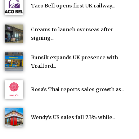
Taco Bell opens first UK railway...
Creams to launch overseas after
signing...
Bunsik expands UK presence with
Trafford...
Rosa’s Thai reports sales growth as...
Wendy’s US sales fall 7.3% while...