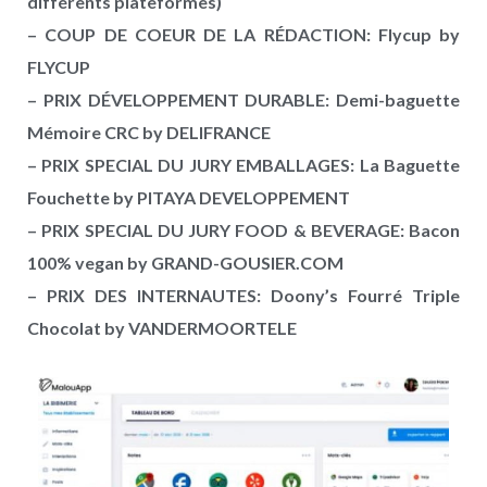
différents plateformes)
– COUP DE COEUR DE LA RÉDACTION: Flycup by
FLYCUP
– PRIX DÉVELOPPEMENT DURABLE: Demi-baguette
Mémoire CRC by DELIFRANCE
– PRIX SPECIAL DU JURY EMBALLAGES: La Baguette
Fouchette by PITAYA DEVELOPPEMENT
– PRIX SPECIAL DU JURY FOOD & BEVERAGE: Bacon
100% vegan by GRAND-GOUSIER.COM
– PRIX DES INTERNAUTES: Doony’s Fourré Triple
Chocolat by VANDERMOORTELE