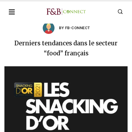
BY FB-CONNECT
Derniers tendances dans le secteur
“food” français