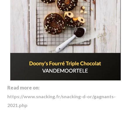
Read more on:
https://www.snacking.fr/snacking-d-or/gagnants-
2021.php